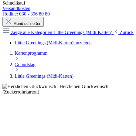
Schnellkauf
Versandkosten
Hotline: 030 - 396 80 80
Menü schließen
Zeige alle Kategorien
Little Greenings (Midi-Karten)
Zurück
Little Greenings (Midi-Karten) anzeigen
Kartenprogramm
Geburtstag
Little Greenings (Midi-Karten)