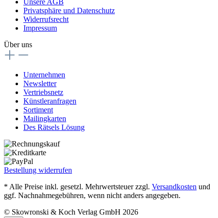
Unsere AGB
Privatsphäre und Datenschutz
Widerrufsrecht
Impressum
Über uns
Unternehmen
Newsletter
Vertriebsnetz
Künstleranfragen
Sortiment
Mailingkarten
Des Rätsels Lösung
Bestellung widerrufen
* Alle Preise inkl. gesetzl. Mehrwertsteuer zzgl.
Versandkosten
und
ggf. Nachnahmegebühren, wenn nicht anders angegeben.
© Skowronski & Koch Verlag GmbH 2026